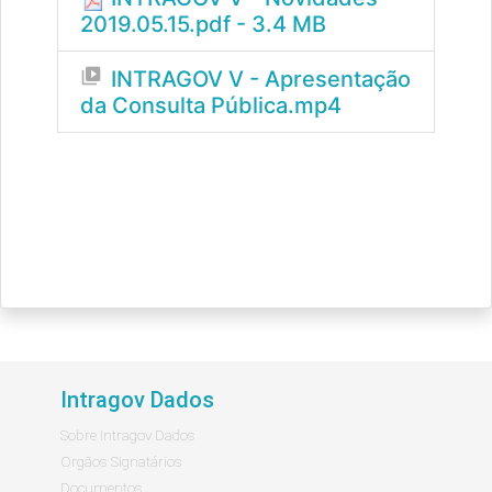
2019.05.15.pdf - 3.4 MB
video_library
INTRAGOV V - Apresentação
da Consulta Pública.mp4
Intragov Dados
Sobre Intragov Dados
Orgãos Signatários
Documentos