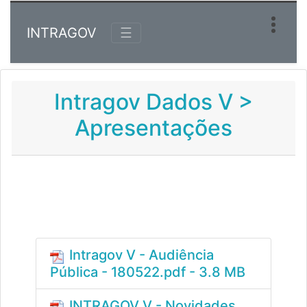
INTRAGOV
☰
Intragov Dados V
>
Apresentações
Intragov V - Audiência
Pública - 180522.pdf - 3.8 MB
INTRAGOV V - Novidades