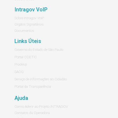
Intragov VoIP
Sobre Intragov VoIP
Orgãos Signatários
Documentos
Links Úteis
Governo do Estado de São Paulo
Portal COETIC
Prodesp
SAOG
Serviço de Informações ao Cidadão
Portal da Transparência
Ajuda
Como Aderir ao Projeto INTRAGOV
Contatos da Operadora