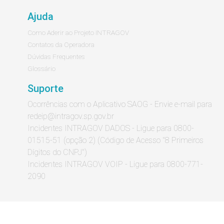
Ajuda
Como Aderir ao Projeto INTRAGOV
Contatos da Operadora
Dúvidas Frequentes
Glossário
Suporte
Ocorrências com o Aplicativo SAOG - Envie e-mail para
redeip@intragov.sp.gov.br
Incidentes INTRAGOV DADOS - Ligue para 0800-
01515-51 (opção 2) (Código de Acesso "8 Primeiros
Dígitos do CNPJ")
Incidentes INTRAGOV VOIP - Ligue para 0800-771-
2090