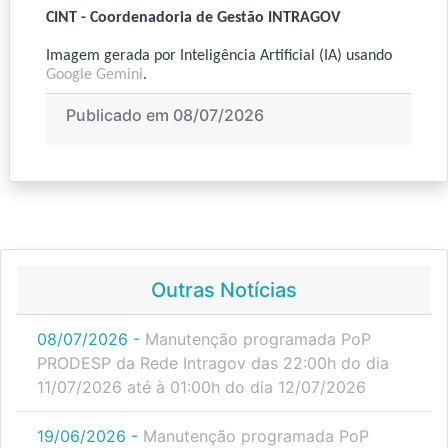
CINT - Coordenadoria de Gestão INTRAGOV
Imagem gerada por Inteligência Artificial (IA) usando
Google Gemini
.
Publicado em 08/07/2026
Outras Notícias
08/07/2026 -
Manutenção programada PoP
PRODESP da Rede Intragov das 22:00h do dia
11/07/2026 até à 01:00h do dia 12/07/2026
19/06/2026 -
Manutenção programada PoP