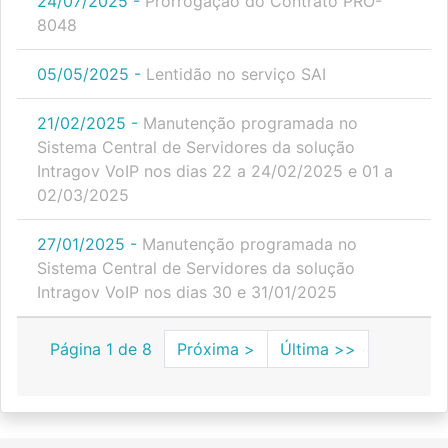
24/07/2025 -
Prorrogação do Contrato PRO-
8048
05/05/2025 -
Lentidão no serviço SAI
21/02/2025 -
Manutenção programada no
Sistema Central de Servidores da solução
Intragov VoIP nos dias 22 a 24/02/2025 e 01 a
02/03/2025
27/01/2025 -
Manutenção programada no
Sistema Central de Servidores da solução
Intragov VoIP nos dias 30 e 31/01/2025
Página 1 de 8
Próxima >
Última >>