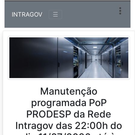
INTRAGOV
☰
Manutenção
programada PoP
PRODESP da Rede
Intragov das 22:00h do