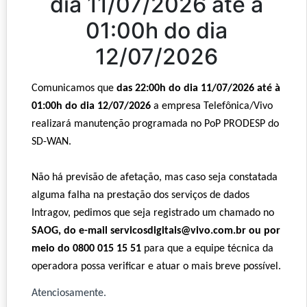
dia 11/07/2026 até à
01:00h do dia
12/07/2026
Comunicamos que
das 22:00h do dia 11/07/2026 até à
01:00h do dia 12/07/2026
a empresa Telefônica/Vivo
realizará manutenção programada no PoP PRODESP do
SD-WAN.
Não há previsão de afetação, mas caso seja constatada
alguma falha na prestação dos serviços de dados
Intragov, pedimos que seja registrado um chamado no
SAOG, do e-mail servicosdigitais@vivo.com.br ou por
meio do 0800 015 15 51
para que a equipe técnica da
operadora possa verificar e atuar o mais breve possível.
Atenciosamente.