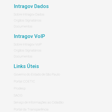
Intragov Dados
Sobre Intragov Dados
Orgãos Signatários
Documentos
Intragov VoIP
Sobre Intragov VoIP
Orgãos Signatários
Documentos
Links Úteis
Governo do Estado de São Paulo
Portal COETIC
Prodesp
SAOG
Serviço de Informações ao Cidadão
Portal da Transparência