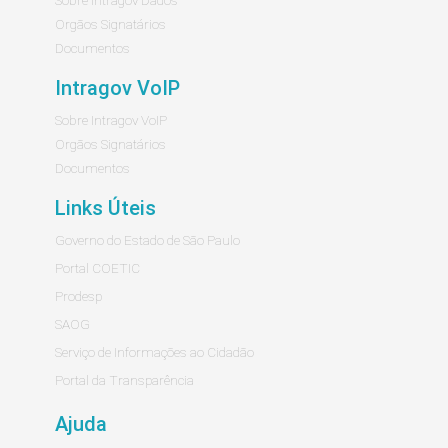
Orgãos Signatários
Documentos
Intragov VoIP
Sobre Intragov VoIP
Orgãos Signatários
Documentos
Links Úteis
Governo do Estado de São Paulo
Portal COETIC
Prodesp
SAOG
Serviço de Informações ao Cidadão
Portal da Transparência
Ajuda