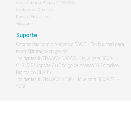
Como Aderir ao Projeto INTRAGOV
Contatos da Operadora
Dúvidas Frequentes
Glossário
Suporte
Ocorrências com o Aplicativo SAOG - Envie e-mail para
redeip@intragov.sp.gov.br
Incidentes INTRAGOV DADOS - Ligue para 0800-
01515-51 (opção 2) (Código de Acesso "8 Primeiros
Dígitos do CNPJ")
Incidentes INTRAGOV VOIP - Ligue para 0800-771-
2090